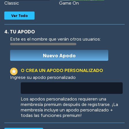
Classic
Game On
Ver Todo
4. TU APODO
Este es el nombre que verán otros usuarios:
Woof
Jungle Cats
O CREA UN APODO PERSONALIZADO
Ingrese su apodo personalizado
Colorful
Pow! Bang!
Los apodos personalizados requieren una
membresía premium después de registrarse. ¡La
membresía incluye un apodo personalizado +
todas las funciones premium!