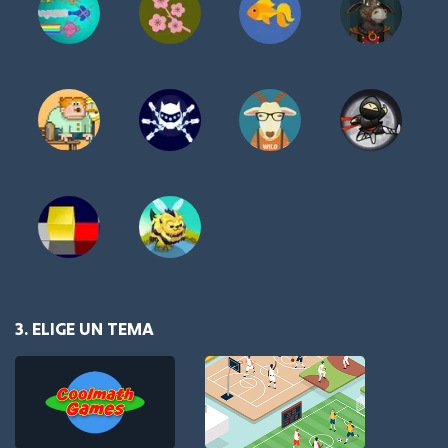
3. ELIGE UN TEMA