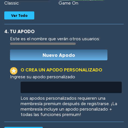
Classic
Game On
Ver Todo
4. TU APODO
Este es el nombre que verán otros usuarios:
Woof
Jungle Cats
O CREA UN APODO PERSONALIZADO
Ingrese su apodo personalizado
Colorful
Pow! Bang!
Los apodos personalizados requieren una
membresía premium después de registrarse. ¡La
membresía incluye un apodo personalizado +
todas las funciones premium!