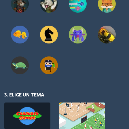
3. ELIGE UN TEMA