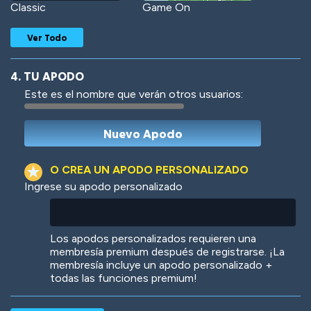
Classic
Game On
Ver Todo
4. TU APODO
Este es el nombre que verán otros usuarios:
Woof
Jungle Cats
O CREA UN APODO PERSONALIZADO
Ingrese su apodo personalizado
Colorful
Pow! Bang!
Los apodos personalizados requieren una
membresía premium después de registrarse. ¡La
membresía incluye un apodo personalizado +
todas las funciones premium!