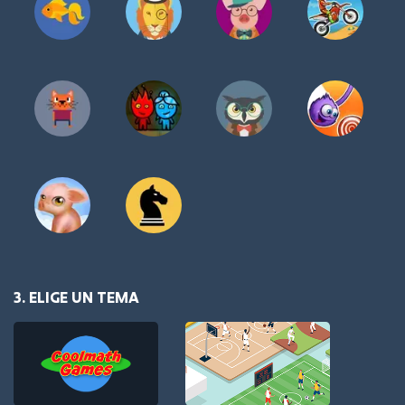
3. ELIGE UN TEMA