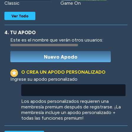
Classic
Game On
Ver Todo
4. TU APODO
Este es el nombre que verán otros usuarios:
Woof
Jungle Cats
O CREA UN APODO PERSONALIZADO
Ingrese su apodo personalizado
Colorful
Pow! Bang!
Los apodos personalizados requieren una
membresía premium después de registrarse. ¡La
membresía incluye un apodo personalizado +
todas las funciones premium!