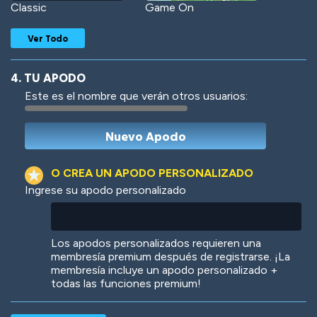
Classic
Game On
Ver Todo
4. TU APODO
Este es el nombre que verán otros usuarios:
Woof
Jungle Cats
O CREA UN APODO PERSONALIZADO
Ingrese su apodo personalizado
Colorful
Pow! Bang!
Los apodos personalizados requieren una
membresía premium después de registrarse. ¡La
membresía incluye un apodo personalizado +
todas las funciones premium!