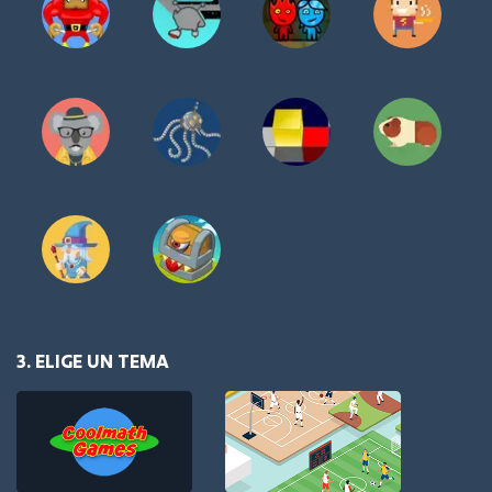
3. ELIGE UN TEMA