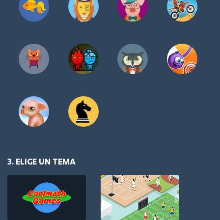
3. ELIGE UN TEMA