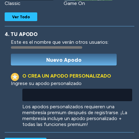
Classic
Game On
Ver Todo
4. TU APODO
Este es el nombre que verán otros usuarios:
Woof
Jungle Cats
O CREA UN APODO PERSONALIZADO
Ingrese su apodo personalizado
Colorful
Pow! Bang!
Los apodos personalizados requieren una
membresía premium después de registrarse. ¡La
membresía incluye un apodo personalizado +
todas las funciones premium!