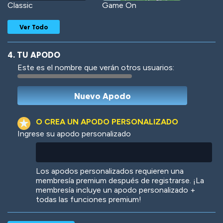
Classic
Game On
Ver Todo
4. TU APODO
Este es el nombre que verán otros usuarios:
Woof
Jungle Cats
O CREA UN APODO PERSONALIZADO
Ingrese su apodo personalizado
Colorful
Pow! Bang!
Los apodos personalizados requieren una
membresía premium después de registrarse. ¡La
membresía incluye un apodo personalizado +
todas las funciones premium!