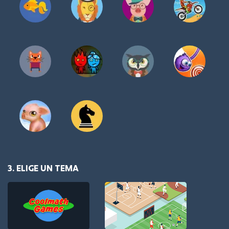
3. ELIGE UN TEMA