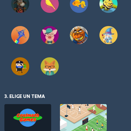
3. ELIGE UN TEMA