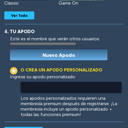
Classic
Game On
Ver Todo
4. TU APODO
Este es el nombre que verán otros usuarios:
Woof
Jungle Cats
O CREA UN APODO PERSONALIZADO
Ingrese su apodo personalizado
Colorful
Pow! Bang!
Los apodos personalizados requieren una
membresía premium después de registrarse. ¡La
membresía incluye un apodo personalizado +
todas las funciones premium!