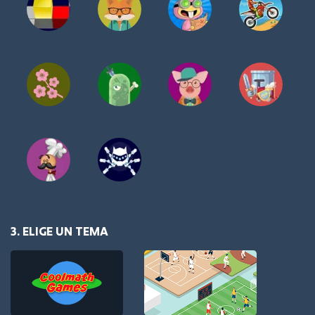
3. ELIGE UN TEMA