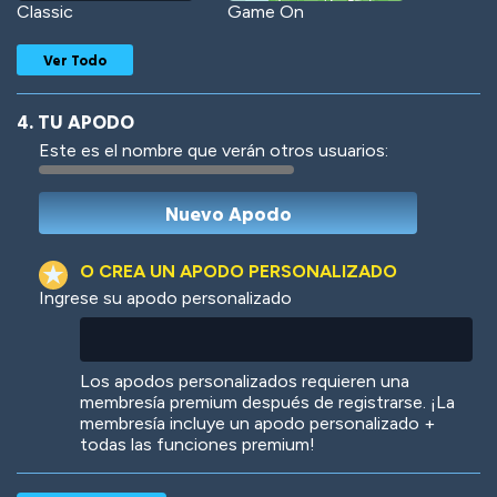
Classic
Game On
Ver Todo
4. TU APODO
Este es el nombre que verán otros usuarios:
Woof
Jungle Cats
O CREA UN APODO PERSONALIZADO
Ingrese su apodo personalizado
Colorful
Pow! Bang!
Los apodos personalizados requieren una
membresía premium después de registrarse. ¡La
membresía incluye un apodo personalizado +
todas las funciones premium!