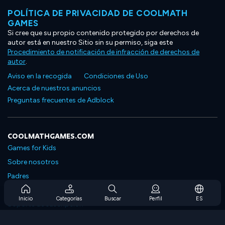
POLÍTICA DE PRIVACIDAD DE COOLMATH
GAMES
Si cree que su propio contenido protegido por derechos de
autor está en nuestro Sitio sin su permiso, siga este
Procedimiento de notificación de infracción de derechos de
autor
.
Aviso en la recogida
Condiciones de Uso
Acerca de nuestros anuncios
Preguntas frecuentes de Adblock
COOLMATHGAMES.COM
Games for Kids
Sobre nosotros
Padres
Preguntas frecuentes sobre la suscripción
Inicio
Categorías
Buscar
Perfil
ES
Soporte de suscripción
Blog