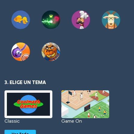
3. ELIGE UN TEMA
Classic
Game On
Ver Todo