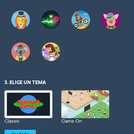
3. ELIGE UN TEMA
Classic
Game On
Ver Todo