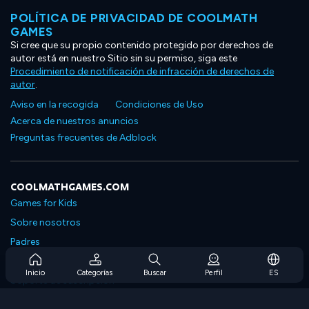
POLÍTICA DE PRIVACIDAD DE COOLMATH
GAMES
Si cree que su propio contenido protegido por derechos de
autor está en nuestro Sitio sin su permiso, siga este
Procedimiento de notificación de infracción de derechos de
autor
.
Aviso en la recogida
Condiciones de Uso
Acerca de nuestros anuncios
Preguntas frecuentes de Adblock
COOLMATHGAMES.COM
Games for Kids
Sobre nosotros
Padres
Preguntas frecuentes sobre la suscripción
Inicio
Categorías
Buscar
Perfil
ES
Soporte de suscripción
Blog