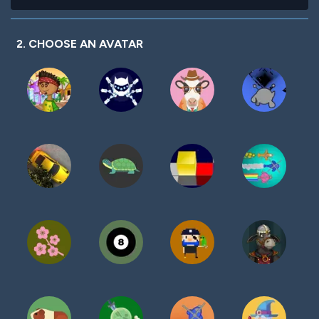
contraseña
2. CHOOSE AN AVATAR