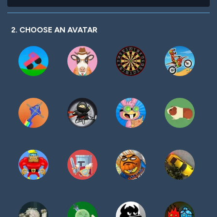
contraseña
2. CHOOSE AN AVATAR