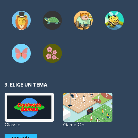
3. ELIGE UN TEMA
Classic
Game On
Ver Todo