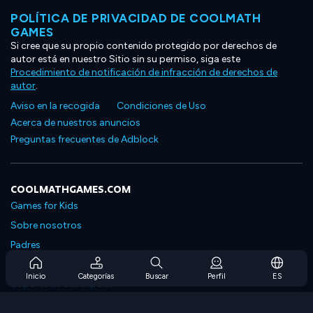
POLÍTICA DE PRIVACIDAD DE COOLMATH
GAMES
Si cree que su propio contenido protegido por derechos de
autor está en nuestro Sitio sin su permiso, siga este
Procedimiento de notificación de infracción de derechos de
autor
.
Aviso en la recogida
Condiciones de Uso
Acerca de nuestros anuncios
Preguntas frecuentes de Adblock
COOLMATHGAMES.COM
Games for Kids
Sobre nosotros
Padres
Preguntas frecuentes sobre la suscripción
Inicio
Categorías
Buscar
Perfil
ES
Soporte de suscripción
Blog