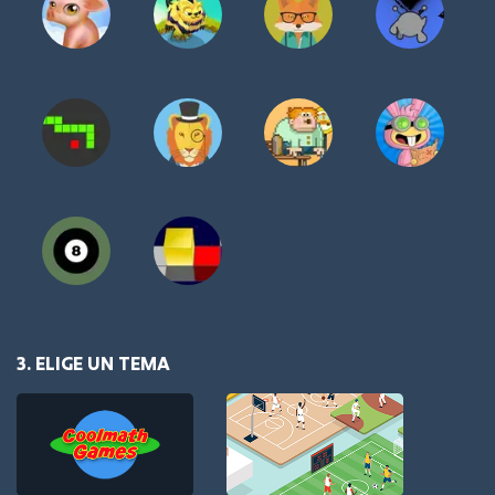
3. ELIGE UN TEMA