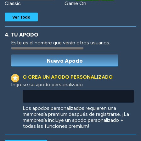
Classic
Game On
Ver Todo
4. TU APODO
Este es el nombre que verán otros usuarios:
Woof
Jungle Cats
O CREA UN APODO PERSONALIZADO
Ingrese su apodo personalizado
Colorful
Pow! Bang!
Los apodos personalizados requieren una
membresía premium después de registrarse. ¡La
membresía incluye un apodo personalizado +
todas las funciones premium!