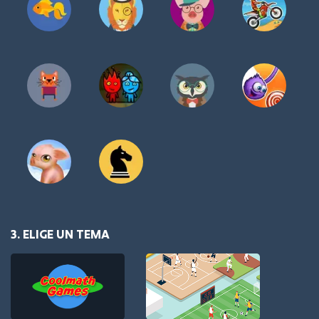
3. ELIGE UN TEMA