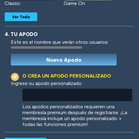
Classic
Game On
Ver Todo
4. TU APODO
Este es el nombre que verán otros usuarios:
Woof
Jungle Cats
O CREA UN APODO PERSONALIZADO
Ingrese su apodo personalizado
Colorful
Pow! Bang!
Los apodos personalizados requieren una
membresía premium después de registrarse. ¡La
membresía incluye un apodo personalizado +
todas las funciones premium!