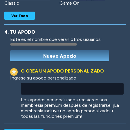
Classic
Game On
Ver Todo
4. TU APODO
Este es el nombre que verán otros usuarios:
Woof
Jungle Cats
O CREA UN APODO PERSONALIZADO
Ingrese su apodo personalizado
Colorful
Pow! Bang!
Los apodos personalizados requieren una
membresía premium después de registrarse. ¡La
membresía incluye un apodo personalizado +
todas las funciones premium!