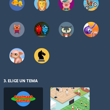
3. ELIGE UN TEMA