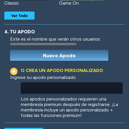
Classic
Game On
Ver Todo
4. TU APODO
Este es el nombre que verán otros usuarios:
Woof
Jungle Cats
O CREA UN APODO PERSONALIZADO
Ingrese su apodo personalizado
Colorful
Pow! Bang!
Los apodos personalizados requieren una
membresía premium después de registrarse. ¡La
membresía incluye un apodo personalizado +
todas las funciones premium!