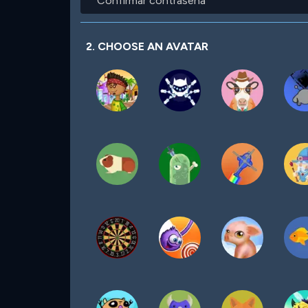
contraseña
2. CHOOSE AN AVATAR