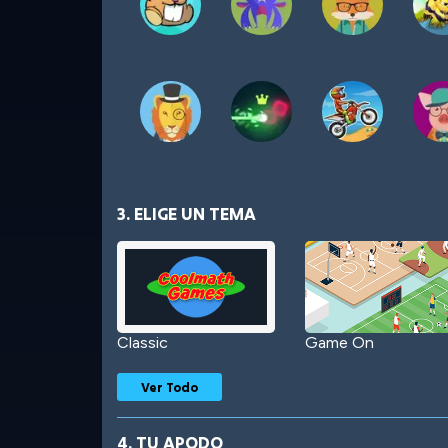
3. ELIGE UN TEMA
Classic
Game On
Ver Todo
4. TU APODO