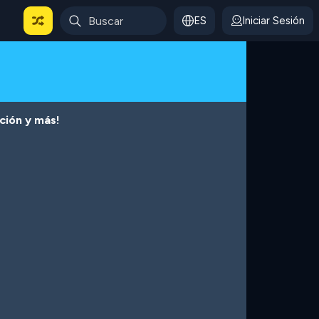
ES
Iniciar Sesión
cción y más!