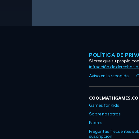
POLÍTICA DE PRI
Si cree que su propio co
infracción de derechos d
Aviso en la recogida
C
COOLMATHGAMES.C
Games for Kids
Sobre nosotros
Padres
Preguntas frecuentes sob
suscripción