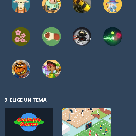
3. ELIGE UN TEMA