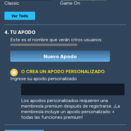
Classic
Game On
Ver Todo
4. TU APODO
Este es el nombre que verán otros usuarios:
Woof
Jungle Cats
O CREA UN APODO PERSONALIZADO
Ingrese su apodo personalizado
Colorful
Pow! Bang!
Los apodos personalizados requieren una
membresía premium después de registrarse. ¡La
membresía incluye un apodo personalizado +
todas las funciones premium!