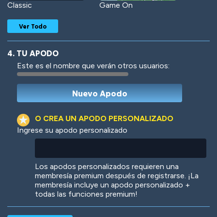
Classic
Game On
Ver Todo
4. TU APODO
Este es el nombre que verán otros usuarios:
Woof
Jungle Cats
O CREA UN APODO PERSONALIZADO
Ingrese su apodo personalizado
Colorful
Pow! Bang!
Los apodos personalizados requieren una
membresía premium después de registrarse. ¡La
membresía incluye un apodo personalizado +
todas las funciones premium!