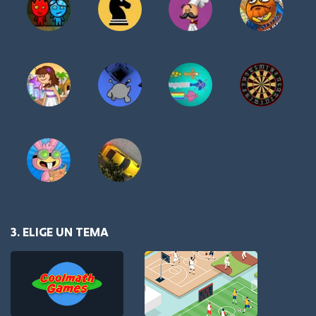
3. ELIGE UN TEMA