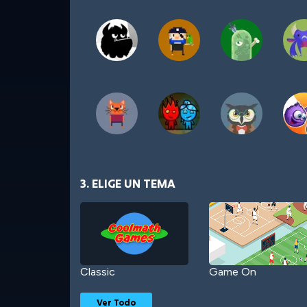
3. ELIGE UN TEMA
Classic
Game On
Ver Todo