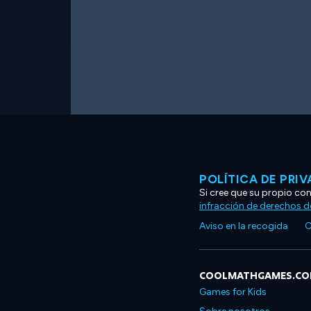
POLÍTICA DE PRI
Si cree que su propio co
infracción de derechos d
Aviso en la recogida
C
COOLMATHGAMES.C
Games for Kids