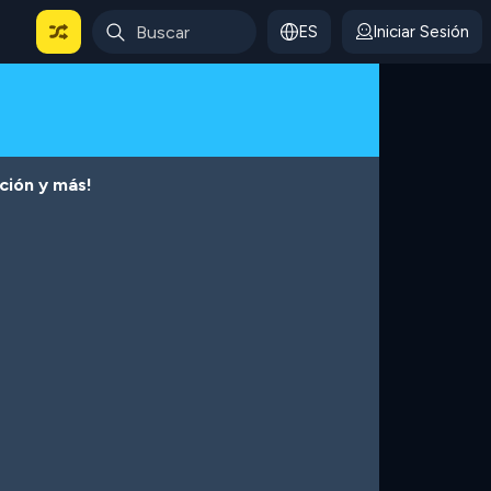
ES
Iniciar Sesión
cción y más!