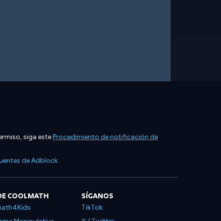
ermiso, siga este
Procedimiento de notificación de
cuentes de Adblock
DE COOLMATH
SÍGANOS
ath4Kids
TikTok