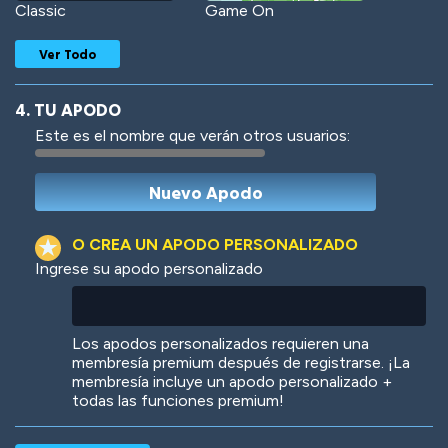
Classic
Game On
Ver Todo
4. TU APODO
Este es el nombre que verán otros usuarios:
Woof
Jungle Cats
O CREA UN APODO PERSONALIZADO
Ingrese su apodo personalizado
Colorful
Pow! Bang!
Los apodos personalizados requieren una
membresía premium después de registrarse. ¡La
membresía incluye un apodo personalizado +
todas las funciones premium!