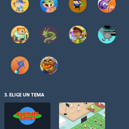
3. ELIGE UN TEMA