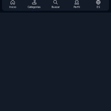
Preguntas frecuentes sobre la suscripción
Inicio
Categorías
Buscar
Perfil
ES
Soporte de suscripción
Blog
Developers
CONTÁCTENOS
Accessibility
EXPLORAR JUEGOS
Juegos de estrategia
Juegos de habilidades
Juegos de números
Juegos de lógica
Juegos de memoria
Juegos clasicos
Juegos de ciencia
Juegos de geografía
Descarga Nuestras Aplicaciones