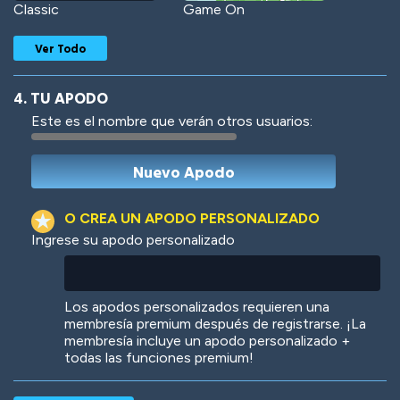
Classic
Game On
Ver Todo
4. TU APODO
Este es el nombre que verán otros usuarios:
Woof
Jungle Cats
O CREA UN APODO PERSONALIZADO
Ingrese su apodo personalizado
Colorful
Pow! Bang!
Los apodos personalizados requieren una
membresía premium después de registrarse. ¡La
membresía incluye un apodo personalizado +
todas las funciones premium!