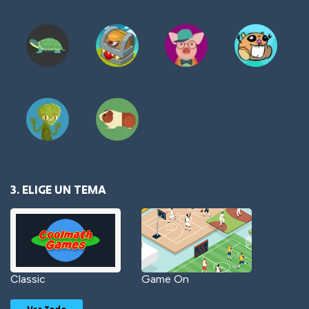
3. ELIGE UN TEMA
Classic
Game On
Ver Todo