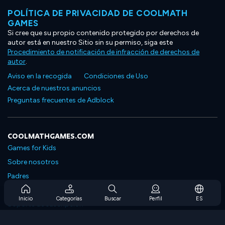
POLÍTICA DE PRIVACIDAD DE COOLMATH
GAMES
Si cree que su propio contenido protegido por derechos de
autor está en nuestro Sitio sin su permiso, siga este
Procedimiento de notificación de infracción de derechos de
autor
.
Aviso en la recogida
Condiciones de Uso
Acerca de nuestros anuncios
Preguntas frecuentes de Adblock
COOLMATHGAMES.COM
Games for Kids
Sobre nosotros
Padres
Preguntas frecuentes sobre la suscripción
Inicio
Categorías
Buscar
Perfil
ES
Soporte de suscripción
Blog