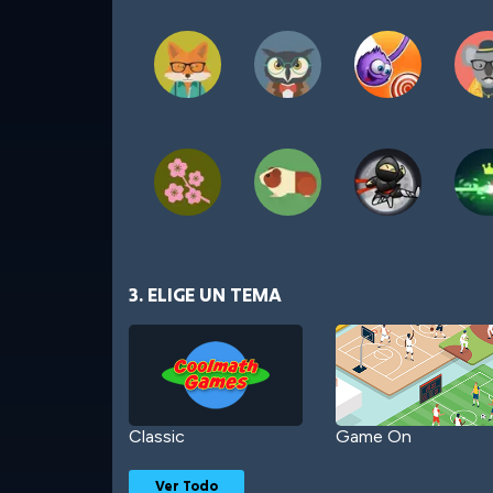
3. ELIGE UN TEMA
Classic
Game On
Ver Todo