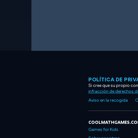
POLÍTICA DE PRI
Si cree que su propio co
infracción de derechos d
Aviso en la recogida
C
COOLMATHGAMES.C
Games for Kids