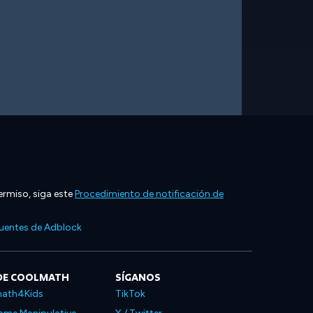
ermiso, siga este
Procedimiento de notificación de
cuentes de Adblock
DE COOLMATH
SÍGANOS
ath4Kids
TikTok