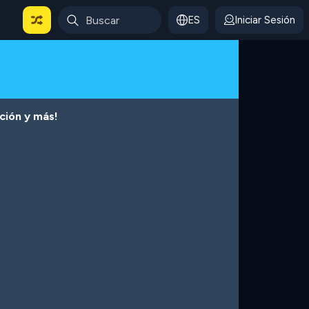
ES
Iniciar Sesión
cción y más!