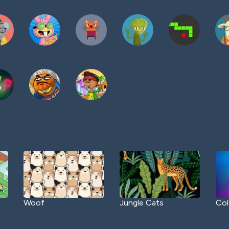
Woof
Jungle Cats
Col