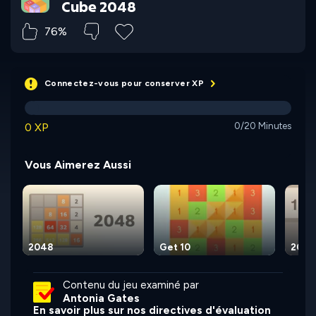
Cube 2048
76%
Connectez-vous pour conserver XP
0 XP
0/20 Minutes
Vous Aimerez Aussi
2048
Get 10
2048:
Contenu du jeu examiné par
Antonia Gates
En savoir plus sur nos directives d'évaluation