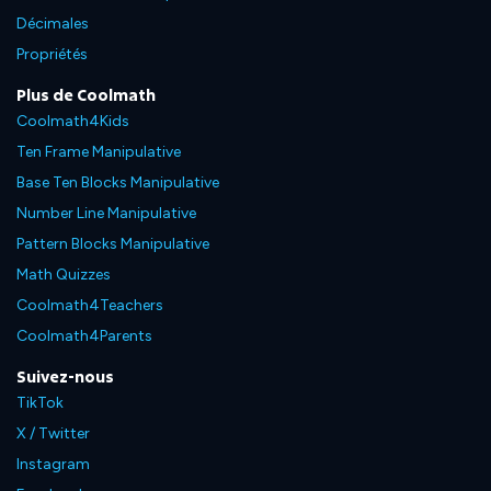
Décimales
Propriétés
Plus de Coolmath
Coolmath4Kids
Ten Frame Manipulative
Base Ten Blocks Manipulative
Number Line Manipulative
Pattern Blocks Manipulative
Math Quizzes
Coolmath4Teachers
Coolmath4Parents
Suivez-nous
TikTok
X / Twitter
Instagram