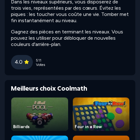
Dans les niveaux supérieurs, vous disposerez de
trois vies, représentées par des cœurs. Évitez les
piques : les toucher vous coûte une vie. Tomber met
fin instantanément au niveau.
Gagnez des pièces en terminant les niveaux. Vous
pouvez les utiliser pour débloquer de nouvelles
couleurs d'arrière-plan.
511
4.0
Votes
Meilleurs choix Coolmath
Billiards
Four in a Row