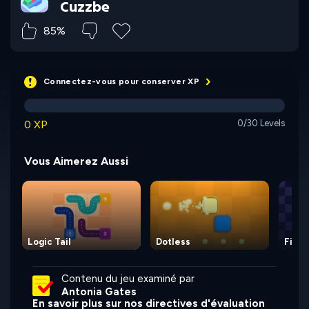
Cuzzbe
85%
Connectez-vous pour conserver XP
0 XP
0/30 Levels
Vous Aimerez Aussi
Logic Tail
Dotless
Fillall
Contenu du jeu examiné par
Antonia Gates
En savoir plus sur nos directives d'évaluation