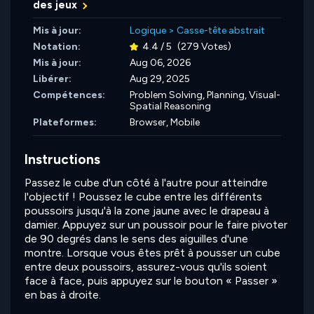
des jeux
Mis à jour:
Logique
>
Casse-tête abstrait
Notation:
4.4 / 5
(279 Votes)
Mis à jour:
Aug 06, 2026
Libérer:
Aug 29, 2025
Compétences:
Problem Solving,
Planning,
Visual-
Spatial Reasoning
Plateformes:
Browser, Mobile
Instructions
Passez le cube d'un côté à l'autre pour atteindre
l'objectif ! Poussez le cube entre les différents
poussoirs jusqu'à la zone jaune avec le drapeau à
damier. Appuyez sur un poussoir pour le faire pivoter
de 90 degrés dans le sens des aiguilles d'une
montre. Lorsque vous êtes prêt à pousser un cube
entre deux poussoirs, assurez-vous qu'ils soient
face à face, puis appuyez sur le bouton « Passer »
en bas à droite.