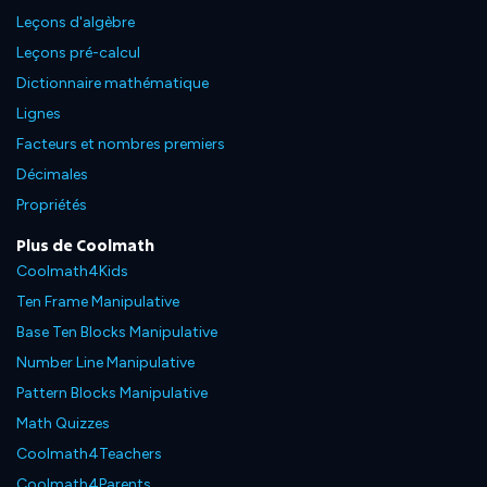
Leçons d'algèbre
Leçons pré-calcul
Dictionnaire mathématique
Lignes
Facteurs et nombres premiers
Décimales
Propriétés
Plus de Coolmath
Coolmath4Kids
Ten Frame Manipulative
Base Ten Blocks Manipulative
Number Line Manipulative
Pattern Blocks Manipulative
Math Quizzes
Coolmath4Teachers
Coolmath4Parents