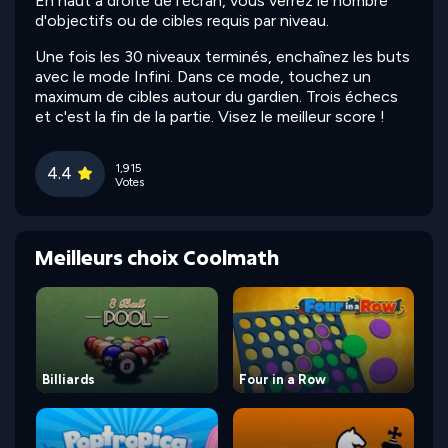
En haut à droite de l'écran, vous verrez le nombre
d'objectifs ou de cibles requis par niveau.
Une fois les 30 niveaux terminés, enchaînez les buts
avec le mode Infini. Dans ce mode, touchez un
maximum de cibles autour du gardien. Trois échecs
et c'est la fin de la partie. Visez le meilleur score !
1,915
4.4
Votes
Meilleurs choix Coolmath
Billiards
Four in a Row