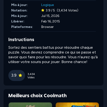
Mis à jour:
Logique
Notation:
3.9 / 5
(3,434 Votes)
Mis à jour:
Jul 15, 2026
Libérer:
Feb 16, 2015
Plateformes:
Browser
Instructions
Sortez des sentiers battus pour résoudre chaque
puzzle. Vous devrez comprendre ce qui se passe et
savoir quoi faire pour les résoudre. Vous n'aurez qu'à
utiliser votre souris pour jouer. Bonne chance!
3,434
3.9
Votes
Meilleurs choix Coolmath