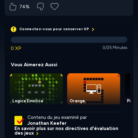
74%
Connectez-vous pour conserver XP
0 XP
0/25 Minutes
Vous Aimerez Aussi
Logica Emotica
Orange
Pink
Contenu du jeu examiné par
Jonathan Keefer
En savoir plus sur nos directives d'évaluation
des jeux