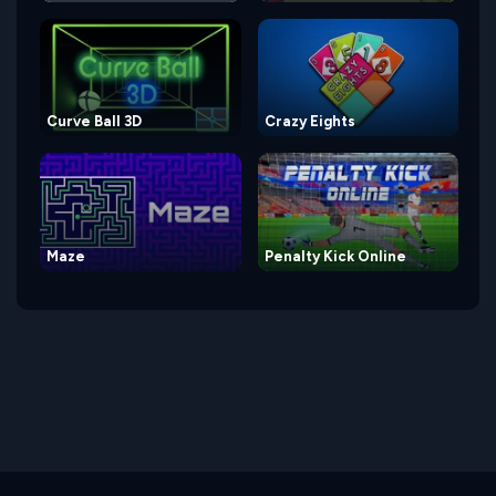
Curve Ball 3D
Crazy Eights
Maze
Penalty Kick Online