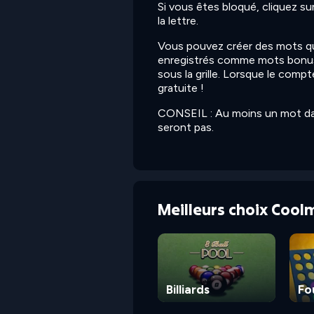
Si vous êtes bloqué, cliquez sur
la lettre.
Vous pouvez créer des mots qui 
enregistrés comme mots bonus 
sous la grille. Lorsque le com
gratuite !
CONSEIL : Au moins un mot dans 
seront pas.
Meilleurs choix Cool
Billiards
Fo