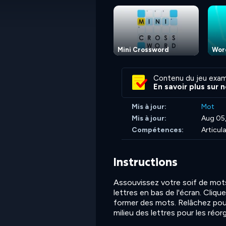
Mini Crossword
Wor
Contenu du jeu exam
En savoir plus sur 
Mis à jour:
Mot
Mis à jour:
Aug 05
Compétences:
Articul
Instructions
Assouvissez votre soif de mots 
lettres en bas de l'écran. Clique
former des mots. Relâchez pour
milieu des lettres pour les réor