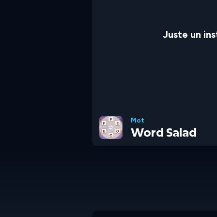
Juste un in
Mot
Word Salad