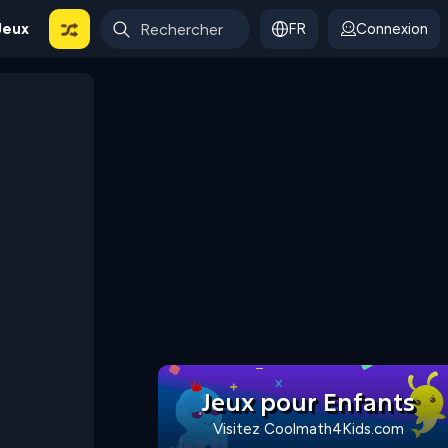
Jeux
FR
Connexion
Jeux pour Enfants
Visitez Coolmath4Kids.com