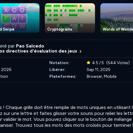
d Swipe
Cryptograms
Words of Wond
iné par
Pao Salcedo
nos directives d'évaluation des jeux
Notation:
4.5 / 5
(544 Votes)
, 2026
Libérer:
Sep 11, 2025
ation
Plateformes:
Browser, Mobile
! Chaque grille doit être remplie de mots uniques en utilisant 
z sur une lettre et faites glisser votre souris pour relier les lett
 valider le mot. Vous pouvez cliquer sur le bouton de mélange
ganiser. Trouvez tous les mots des mots croisés pour terminer la 