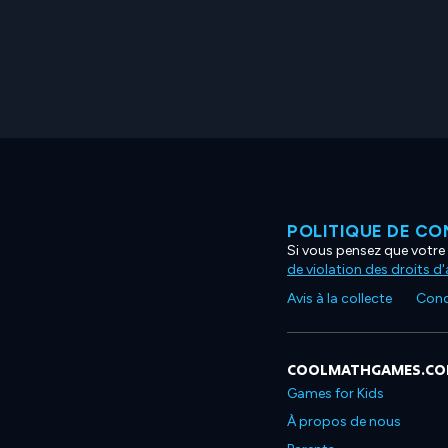
POLITIQUE DE CO
Si vous pensez que votre 
de violation des droits d
Avis à la collecte
Condi
COOLMATHGAMES.C
Games for Kids
À propos de nous