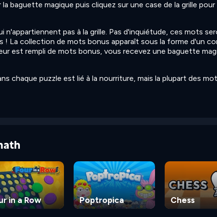
 la baguette magique puis cliquez sur une case de la grille pour 
n'appartiennent pas à la grille. Pas d'inquiétude, ces mots se
! La collection de mots bonus apparaît sous la forme d'un c
pteur est rempli de mots bonus, vous recevez une baguette mag
chaque puzzle est lié à la nourriture, mais la plupart des mot
math
ur in a Row
Poptropica
Chess