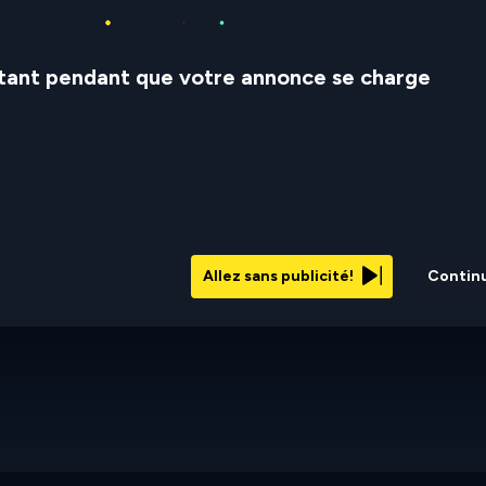
stant pendant que votre annonce se charge
Allez sans publicité!
Contin