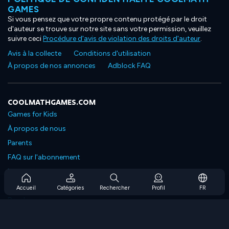
GAMES
Si vous pensez que votre propre contenu protégé par le droit
d'auteur se trouve sur notre site sans votre permission, veuillez
suivre ceci
Procédure d'avis de violation des droits d'auteur
.
Avis à la collecte
Conditions d'utilisation
À propos de nos annonces
Adblock FAQ
COOLMATHGAMES.COM
Games for Kids
À propos de nous
Parents
FAQ sur l'abonnement
Prise en charge de l'abonnement
Blog
Accueil
Catégories
Rechercher
Profil
FR
Developers
NOUS CONTACTER
Accessibility