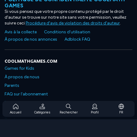
GAMES
Si vous pensez que votre propre contenu protégé par le droit
d'auteur se trouve sur notre site sans votre permission, veuillez
suivre ceci
Procédure d'avis de violation des droits d'auteur
.
Avis à la collecte
Conditions d'utilisation
À propos de nos annonces
Adblock FAQ
COOLMATHGAMES.COM
Games for Kids
À propos de nous
Parents
FAQ sur l'abonnement
Prise en charge de l'abonnement
Blog
Accueil
Catégories
Rechercher
Profil
FR
Developers
NOUS CONTACTER
Accessibility