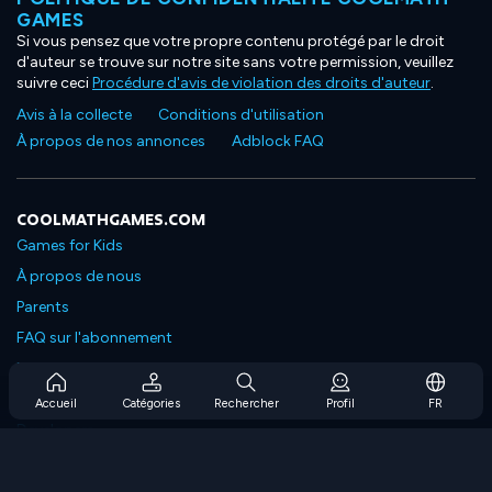
GAMES
Si vous pensez que votre propre contenu protégé par le droit
d'auteur se trouve sur notre site sans votre permission, veuillez
suivre ceci
Procédure d'avis de violation des droits d'auteur
.
Avis à la collecte
Conditions d'utilisation
À propos de nos annonces
Adblock FAQ
COOLMATHGAMES.COM
Games for Kids
À propos de nous
Parents
FAQ sur l'abonnement
Prise en charge de l'abonnement
Blog
Accueil
Catégories
Rechercher
Profil
FR
Developers
NOUS CONTACTER
Accessibility