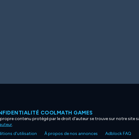
NFIDENTIALITÉ COOLMATH GAMES
propre contenu protégé par le droit d'auteur se trouve sur notre site sa
'auteur
.
tions d'utilisation
À propos de nos annonces
Adblock FAQ