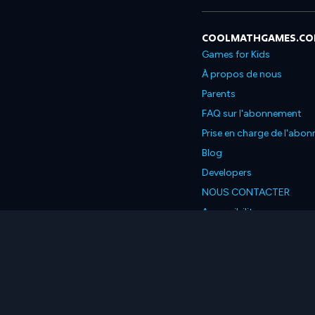
COOLMATHGAMES.C
Games for Kids
À propos de nous
Parents
FAQ sur l'abonnement
Prise en charge de l'abo
Blog
Developers
NOUS CONTACTER
Accessibility
Français
© 2026 Coolmath.com L