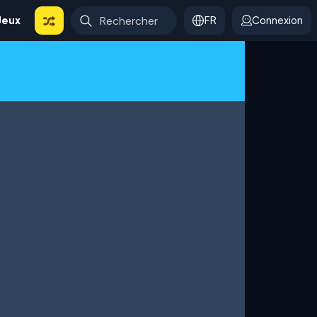
Jeux
FR
Connexion