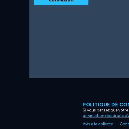
POLITIQUE DE CO
Si vous pensez que votre 
de violation des droits d
Avis à la collecte
Condi