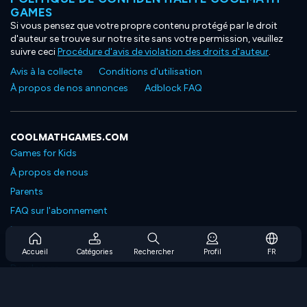
GAMES
Si vous pensez que votre propre contenu protégé par le droit
d'auteur se trouve sur notre site sans votre permission, veuillez
suivre ceci
Procédure d'avis de violation des droits d'auteur
.
Avis à la collecte
Conditions d'utilisation
À propos de nos annonces
Adblock FAQ
COOLMATHGAMES.COM
Games for Kids
À propos de nous
Parents
FAQ sur l'abonnement
Prise en charge de l'abonnement
Blog
Accueil
Catégories
Rechercher
Profil
FR
Developers
NOUS CONTACTER
Accessibility