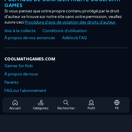
GAMES
Si vous pensez que votre propre contenu protégé par le droit
d'auteur se trouve sur notre site sans votre permission, veuillez
suivre ceci
Procédure d'avis de violation des droits d'auteur
.
Avis à la collecte
Conditions d'utilisation
À propos de nos annonces
Adblock FAQ
COOLMATHGAMES.COM
Games for Kids
À propos de nous
Parents
FAQ sur l'abonnement
Prise en charge de l'abonnement
Blog
Accueil
Catégories
Rechercher
Profil
FR
Developers
NOUS CONTACTER
Accessibility