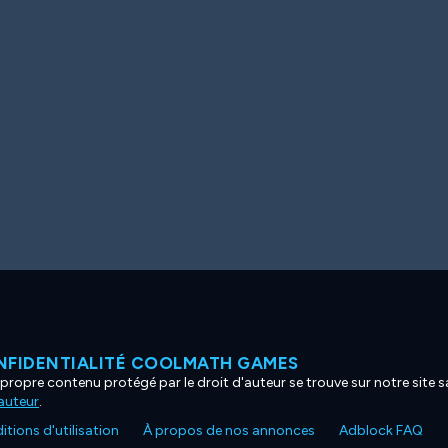
NFIDENTIALITÉ COOLMATH GAMES
propre contenu protégé par le droit d'auteur se trouve sur notre site sa
'auteur
.
tions d'utilisation
À propos de nos annonces
Adblock FAQ