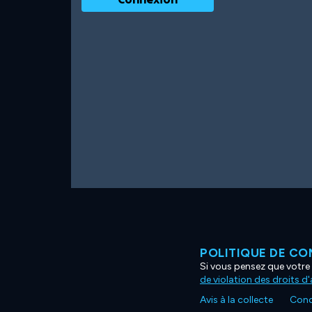
POLITIQUE DE CO
Si vous pensez que votre 
de violation des droits d
Avis à la collecte
Condi