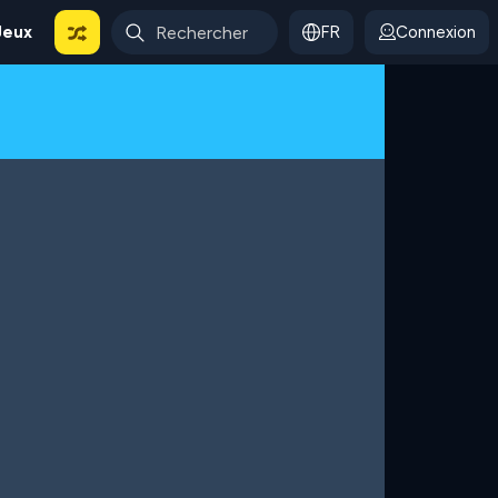
Jeux
FR
Connexion