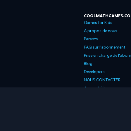
COOLMATHGAMES.C
Games for Kids
À propos de nous
Parents
FAQ sur l'abonnement
Prise en charge de l'abo
Blog
Developers
NOUS CONTACTER
Accessibility
Français
© 2026 Coolmath.com L