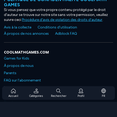
GAMES
Si vous pensez que votre propre contenu protégé par le droit
d'auteur se trouve sur notre site sans votre permission, veuillez
suivre ceci
Procédure d'avis de violation des droits d'auteur
.
Avis à la collecte
Conditions d'utilisation
À propos de nos annonces
Adblock FAQ
COOLMATHGAMES.COM
Games for Kids
À propos de nous
Parents
FAQ sur l'abonnement
Prise en charge de l'abonnement
Blog
Accueil
Catégories
Rechercher
Profil
FR
Developers
NOUS CONTACTER
Accessibility