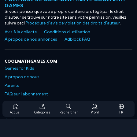
GAMES
Si vous pensez que votre propre contenu protégé par le droit
d'auteur se trouve sur notre site sans votre permission, veuillez
suivre ceci
Procédure d'avis de violation des droits d'auteur
.
Avis à la collecte
Conditions d'utilisation
À propos de nos annonces
Adblock FAQ
COOLMATHGAMES.COM
Games for Kids
À propos de nous
Parents
FAQ sur l'abonnement
Prise en charge de l'abonnement
Blog
Accueil
Catégories
Rechercher
Profil
FR
Developers
NOUS CONTACTER
Accessibility