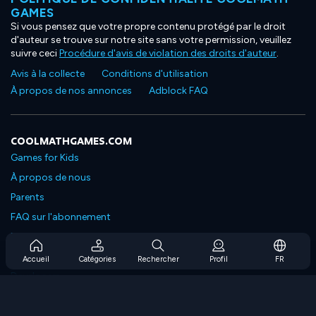
GAMES
Si vous pensez que votre propre contenu protégé par le droit
d'auteur se trouve sur notre site sans votre permission, veuillez
suivre ceci
Procédure d'avis de violation des droits d'auteur
.
Avis à la collecte
Conditions d'utilisation
À propos de nos annonces
Adblock FAQ
COOLMATHGAMES.COM
Games for Kids
À propos de nous
Parents
FAQ sur l'abonnement
Prise en charge de l'abonnement
Blog
Accueil
Catégories
Rechercher
Profil
FR
Developers
NOUS CONTACTER
Accessibility