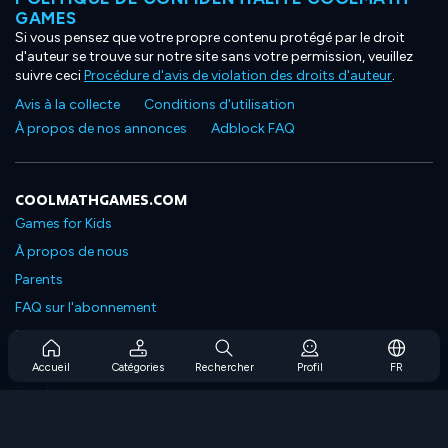
GAMES
Si vous pensez que votre propre contenu protégé par le droit
d'auteur se trouve sur notre site sans votre permission, veuillez
suivre ceci
Procédure d'avis de violation des droits d'auteur
.
Avis à la collecte
Conditions d'utilisation
À propos de nos annonces
Adblock FAQ
COOLMATHGAMES.COM
Games for Kids
À propos de nous
Parents
FAQ sur l'abonnement
Prise en charge de l'abonnement
Blog
Accueil
Catégories
Rechercher
Profil
FR
Developers
NOUS CONTACTER
Accessibility