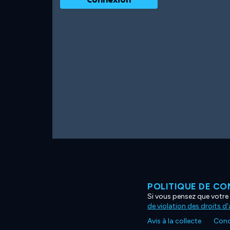
POLITIQUE DE CO
Si vous pensez que votre 
de violation des droits d
Avis à la collecte
Condi