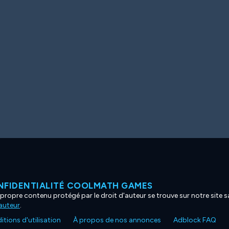
NFIDENTIALITÉ COOLMATH GAMES
propre contenu protégé par le droit d'auteur se trouve sur notre site sa
'auteur
.
tions d'utilisation
À propos de nos annonces
Adblock FAQ