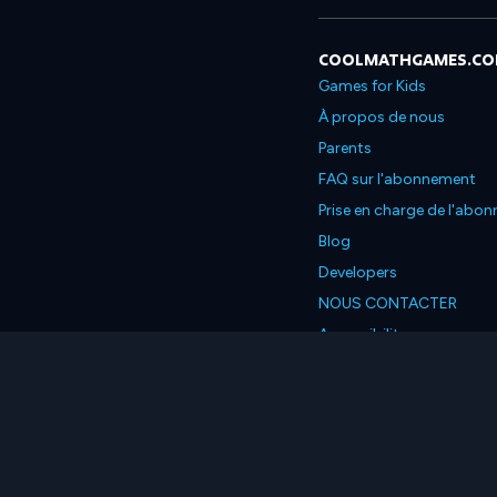
COOLMATHGAMES.C
Games for Kids
À propos de nous
Parents
FAQ sur l'abonnement
Prise en charge de l'abo
Blog
Developers
NOUS CONTACTER
Accessibility
Français
© 2026 Coolmath.com L