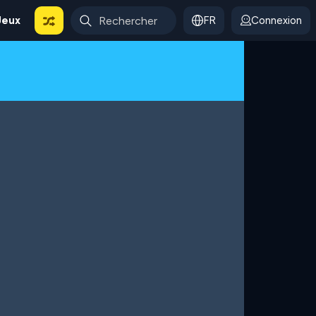
Jeux
FR
Connexion