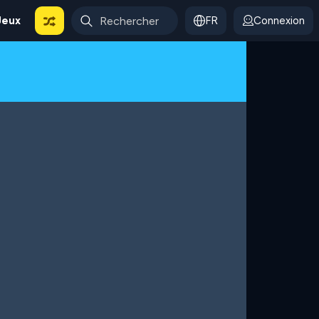
Jeux
FR
Connexion