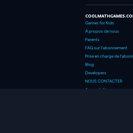
COOLMATHGAMES.C
Games for Kids
À propos de nous
Parents
FAQ sur l'abonnement
Prise en charge de l'abo
Blog
Developers
NOUS CONTACTER
Accessibility
Français
© 2026 Coolmath.com L