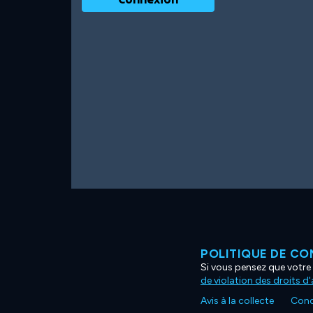
POLITIQUE DE CO
Si vous pensez que votre 
de violation des droits d
Avis à la collecte
Condi