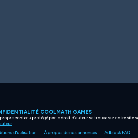
NFIDENTIALITÉ COOLMATH GAMES
propre contenu protégé par le droit d'auteur se trouve sur notre site sa
'auteur
.
tions d'utilisation
À propos de nos annonces
Adblock FAQ