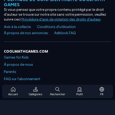
GAMES
Si vous pensez que votre propre contenu protégé par le droit
d'auteur se trouve sur notre site sans votre permission, veuillez
suivre ceci
Procédure d'avis de violation des droits d'auteur
.
Avis à la collecte
Conditions d'utilisation
À propos de nos annonces
Adblock FAQ
COOLMATHGAMES.COM
Games for Kids
À propos de nous
Parents
FAQ sur l'abonnement
Prise en charge de l'abonnement
Blog
Accueil
Catégories
Rechercher
Profil
FR
Developers
NOUS CONTACTER
Accessibility