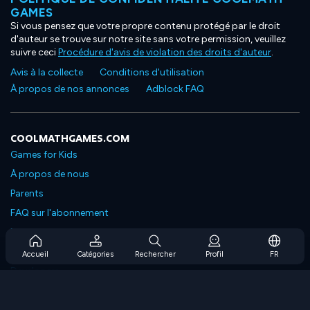
GAMES
Si vous pensez que votre propre contenu protégé par le droit
d'auteur se trouve sur notre site sans votre permission, veuillez
suivre ceci
Procédure d'avis de violation des droits d'auteur
.
Avis à la collecte
Conditions d'utilisation
À propos de nos annonces
Adblock FAQ
COOLMATHGAMES.COM
Games for Kids
À propos de nous
Parents
FAQ sur l'abonnement
Prise en charge de l'abonnement
Blog
Accueil
Catégories
Rechercher
Profil
FR
Developers
NOUS CONTACTER
Accessibility