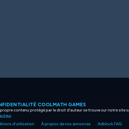
NFIDENTIALITÉ COOLMATH GAMES
propre contenu protégé par le droit d'auteur se trouve sur notre site sa
'auteur
.
tions d'utilisation
À propos de nos annonces
Adblock FAQ