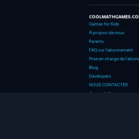
COOLMATHGAMES.C
Games for Kids
À propos de nous
Parents
FAQ sur l'abonnement
Prise en charge de l'abo
Blog
Developers
NOUS CONTACTER
Accessibility
Français
© 2026 Coolmath.com L