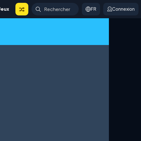
Jeux
FR
Connexion