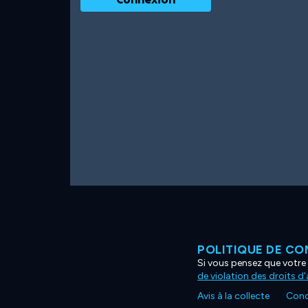
POLITIQUE DE CO
Si vous pensez que votre 
de violation des droits d
Avis à la collecte
Condi