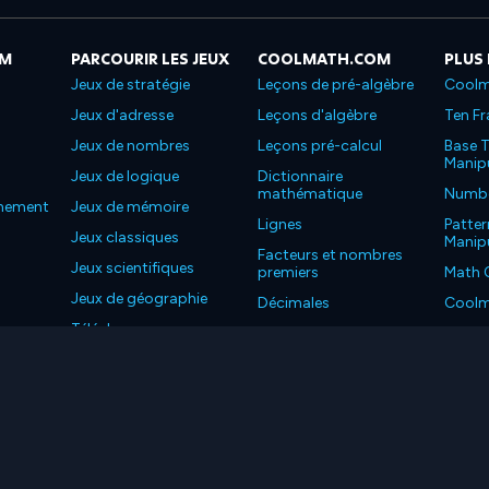
OM
PARCOURIR LES JEUX
COOLMATH.COM
PLUS
Jeux de stratégie
Leçons de pré-algèbre
Coolm
Jeux d'adresse
Leçons d'algèbre
Ten Fr
Jeux de nombres
Leçons pré-calcul
Base T
Manipu
Jeux de logique
Dictionnaire
mathématique
Number
nnement
Jeux de mémoire
Lignes
Patter
Jeux classiques
Manipu
Facteurs et nombres
Jeux scientifiques
premiers
Math 
Jeux de géographie
Décimales
Coolm
Téléchargez nos
Propriétés
Coolm
applications
LC. Tous les droits sont réservés.