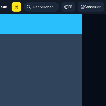
Jeux
FR
Connexion