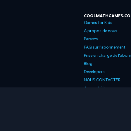
COOLMATHGAMES.C
Games for Kids
À propos de nous
Parents
FAQ sur l'abonnement
Prise en charge de l'abo
Blog
Developers
NOUS CONTACTER
Accessibility
Français
© 2026 Coolmath.com L