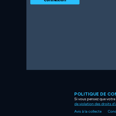
POLITIQUE DE CO
Si vous pensez que votre 
de violation des droits d
Avis à la collecte
Condi