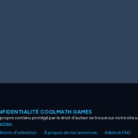
NFIDENTIALITÉ COOLMATH GAMES
propre contenu protégé par le droit d'auteur se trouve sur notre site sa
'auteur
.
tions d'utilisation
À propos de nos annonces
Adblock FAQ