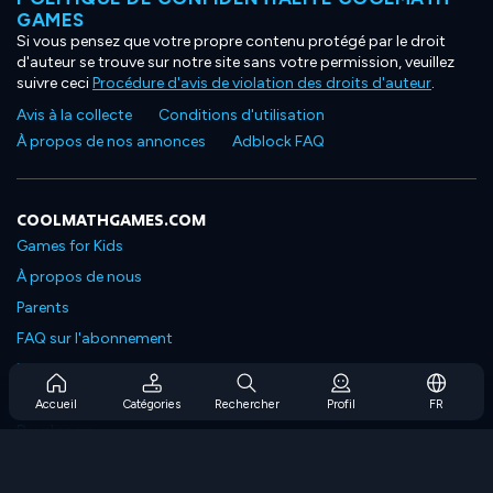
GAMES
Si vous pensez que votre propre contenu protégé par le droit
d'auteur se trouve sur notre site sans votre permission, veuillez
suivre ceci
Procédure d'avis de violation des droits d'auteur
.
Avis à la collecte
Conditions d'utilisation
À propos de nos annonces
Adblock FAQ
COOLMATHGAMES.COM
Games for Kids
À propos de nous
Parents
FAQ sur l'abonnement
Prise en charge de l'abonnement
Blog
Accueil
Catégories
Rechercher
Profil
FR
Developers
NOUS CONTACTER
Accessibility