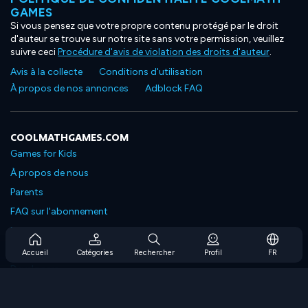
GAMES
Si vous pensez que votre propre contenu protégé par le droit
d'auteur se trouve sur notre site sans votre permission, veuillez
suivre ceci
Procédure d'avis de violation des droits d'auteur
.
Avis à la collecte
Conditions d'utilisation
À propos de nos annonces
Adblock FAQ
COOLMATHGAMES.COM
Games for Kids
À propos de nous
Parents
FAQ sur l'abonnement
Prise en charge de l'abonnement
Blog
Accueil
Catégories
Rechercher
Profil
FR
Developers
NOUS CONTACTER
Accessibility