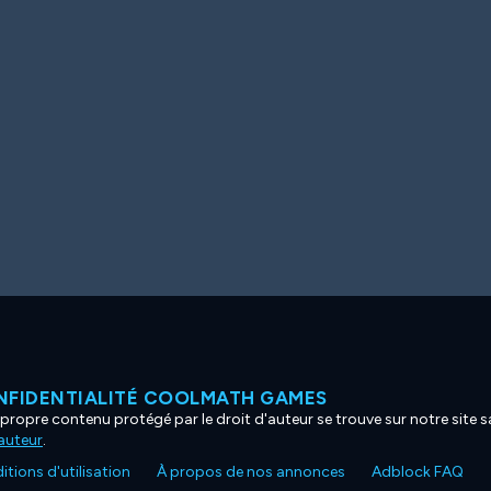
NFIDENTIALITÉ COOLMATH GAMES
propre contenu protégé par le droit d'auteur se trouve sur notre site sa
'auteur
.
tions d'utilisation
À propos de nos annonces
Adblock FAQ