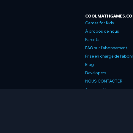
COOLMATHGAMES.C
Games for Kids
À propos de nous
Parents
FAQ sur l'abonnement
Prise en charge de l'abo
Blog
Developers
NOUS CONTACTER
Accessibility
Français
© 2026 Coolmath.com L