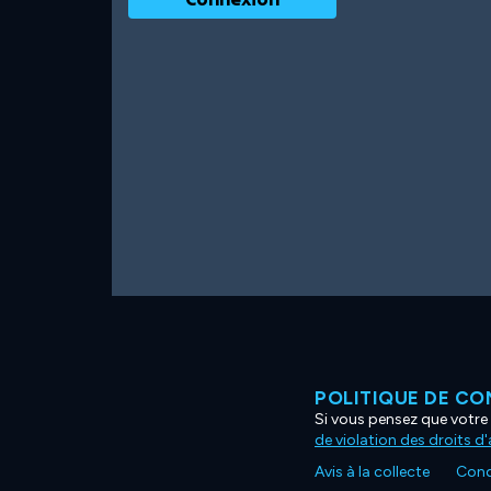
POLITIQUE DE CO
Si vous pensez que votre 
de violation des droits d
Avis à la collecte
Condi