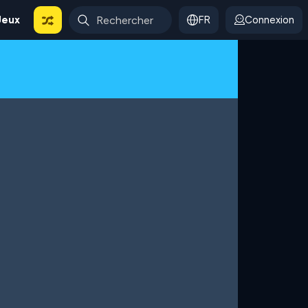
Jeux
FR
Connexion