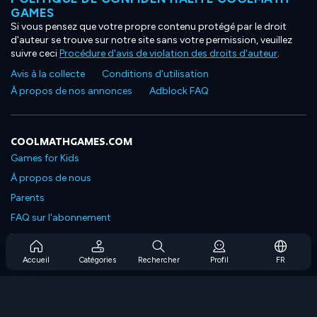
GAMES
Si vous pensez que votre propre contenu protégé par le droit
d'auteur se trouve sur notre site sans votre permission, veuillez
suivre ceci
Procédure d'avis de violation des droits d'auteur
.
Avis à la collecte
Conditions d'utilisation
À propos de nos annonces
Adblock FAQ
COOLMATHGAMES.COM
Games for Kids
À propos de nous
Parents
FAQ sur l'abonnement
Prise en charge de l'abonnement
Blog
Accueil
Catégories
Rechercher
Profil
FR
Developers
NOUS CONTACTER
Accessibility